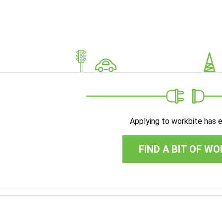
Applying to workbite has 
FIND A BIT OF WO