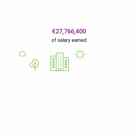
€27,766,400
of salary earned