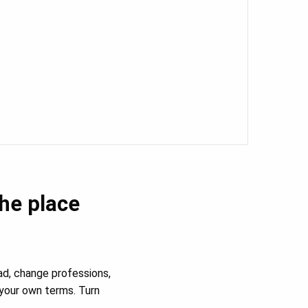
the place
ad, change professions,
your own terms. Turn