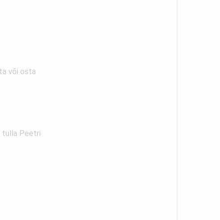
ta või osta
tulla Peetri