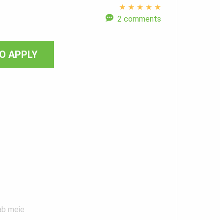
★
★
★
★
★
2 comments
O APPLY
aab meie