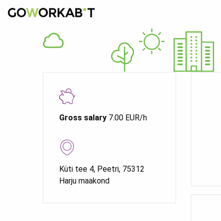
Gross salary
7.00 EUR/h
Küti tee 4, Peetri, 75312
Harju maakond