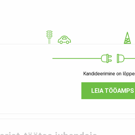
Kandideerimine on lõpp
LEIA TÖÖAMPS