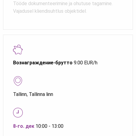
Tööde dokumenteerimine ja ohutuse tagamine.
Vajadusel kliendisuhtlus objektidel.
Вознаграждение-брутто
9.00 EUR/h
Tallinn, Tallinna linn
8-го. дек
10:00 - 13:00