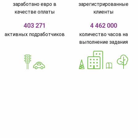
заработано евро в
зарегистрированные
качестве оплаты
клиенты
403 271
4 462 000
активных подработчиков
количество часов на
выполнение задания