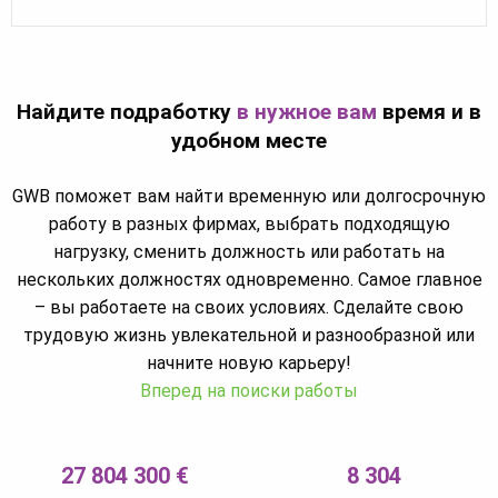
Найдите подработку
в нужное вам
время и в
удобном месте
GWB поможет вам найти временную или долгосрочную
работу в разных фирмах, выбрать подходящую
нагрузку, сменить должность или работать на
нескольких должностях одновременно. Самое главное
– вы работаете на своих условиях. Сделайте свою
трудовую жизнь увлекательной и разнообразной или
начните новую карьеру!
Вперед на поиски работы
27 804 300 €
8 304