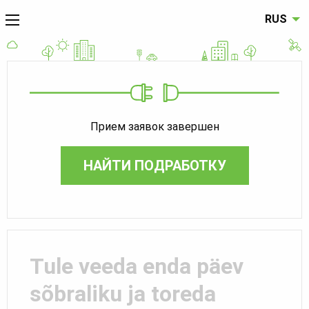
RUS
Прием заявок завершен
НАЙТИ ПОДРАБОТКУ
Tule veeda enda päev
sõbraliku ja toreda