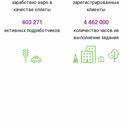
заработано евро в
зарегистрированные
качестве оплаты
клиенты
403 271
4 462 000
активных подработчиков
количество часов на
выполнение задания