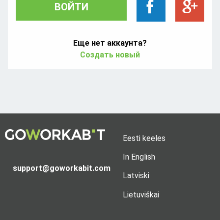
ВОЙТИ
Еще нет аккаунта?
Создать новый
Eesti keeles
In English
support@goworkabit.com
Latviski
Lietuviškai