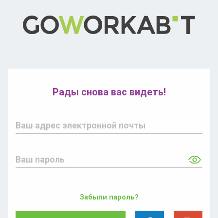
Рады снова вас видеть!
Ваш адрес электронной почты
Ваш пароль
Забыли пароль?