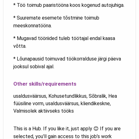
* Töö toimub paaristööna koos kogenud autojuhiga.
* Suuremate esemete tõstmine toimub
meeskonnatööna.
* Mugavad tööriided tuleb töötajal endal kaasa
võtta.
* Lõunapausid toimuvad töökorralduse järgi päeva
jooksul sobival ajal.
Other skills/requirements
usaldusväärsus, Kohusetundlikkus, Sõbralik, Hea
füüsiline vorm, usaldusväärsus, kliendikeskne,
Valmisolek aktiivseks tööks
This is a Hub. If you like it, just apply 😊 If you are
selected, you’ll gain access to this job’s work