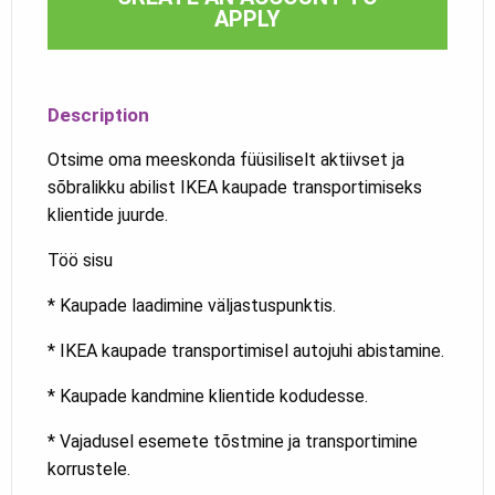
APPLY
Description
Otsime oma meeskonda füüsiliselt aktiivset ja
sõbralikku abilist IKEA kaupade transportimiseks
klientide juurde.
Töö sisu
* Kaupade laadimine väljastuspunktis.
* IKEA kaupade transportimisel autojuhi abistamine.
* Kaupade kandmine klientide kodudesse.
* Vajadusel esemete tõstmine ja transportimine
korrustele.