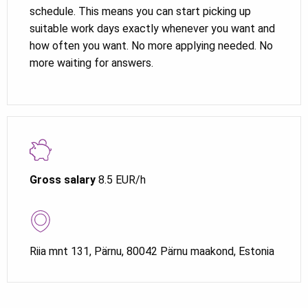
schedule. This means you can start picking up
suitable work days exactly whenever you want and
how often you want. No more applying needed. No
more waiting for answers.
Gross salary
8.5 EUR/h
Riia mnt 131, Pärnu, 80042 Pärnu maakond, Estonia