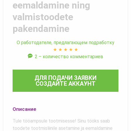
eemaldamine ning
valmistoodete
pakendamine
О работодателе, предлагающем подработку
★
★
★
★
★
2 – количество комментариев
ДЛЯ ПОДАЧИ ЗАЯВКИ
СОЗДАЙТЕ АККАУНТ
Описание
Tule tööampsule tootmisesse! Sinu tööks saab
toodete tootmisliinile asetamine ja eemaldamine