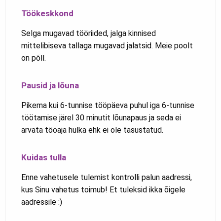
Töökeskkond
Selga mugavad tööriided, jalga kinnised
mittelibiseva tallaga mugavad jalatsid. Meie poolt
on põll.
Pausid ja lõuna
Pikema kui 6-tunnise tööpäeva puhul iga 6-tunnise
töötamise järel 30 minutit lõunapaus ja seda ei
arvata tööaja hulka ehk ei ole tasustatud.
Kuidas tulla
Enne vahetusele tulemist kontrolli palun aadressi,
kus Sinu vahetus toimub! Et tuleksid ikka õigele
aadressile :)