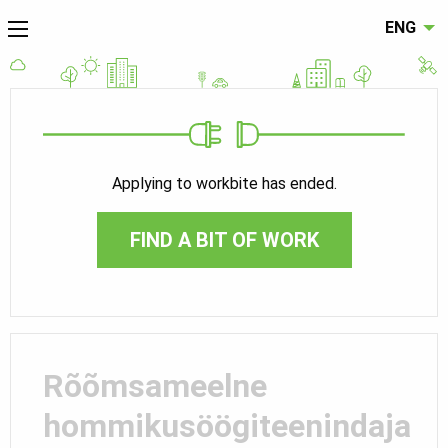
ENG
Applying to workbite has ended.
FIND A BIT OF WORK
Rõõmsameelne
hommikusöögiteenindaja