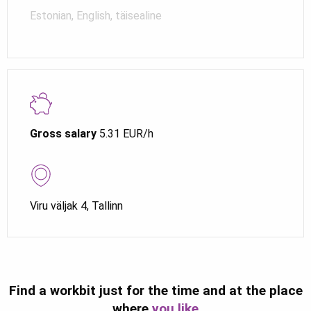
Estonian, English, täisealine
Gross salary
5.31 EUR/h
Viru väljak 4, Tallinn
Find a workbit just for the time and at the place
where
you like