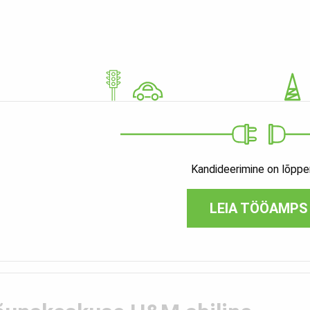
Kandideerimine on lõpp
LEIA TÖÖAMPS