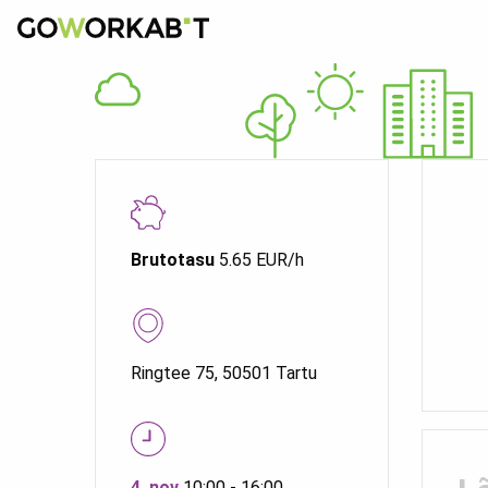
Brutotasu
5.65 EUR/h
Ringtee 75, 50501 Tartu
4. nov
10:00 - 16:00