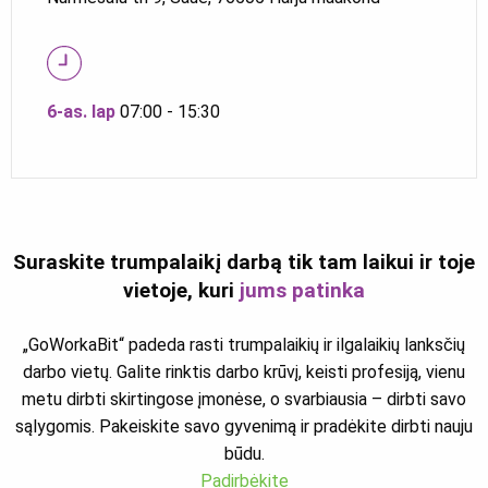
6-as. lap
07:00 - 15:30
Suraskite trumpalaikį darbą tik tam laikui ir toje
vietoje, kuri
jums patinka
„GoWorkaBit“ padeda rasti trumpalaikių ir ilgalaikių lanksčių
darbo vietų. Galite rinktis darbo krūvį, keisti profesiją, vienu
metu dirbti skirtingose įmonėse, o svarbiausia – dirbti savo
sąlygomis. Pakeiskite savo gyvenimą ir pradėkite dirbti nauju
būdu.
Padirbėkite