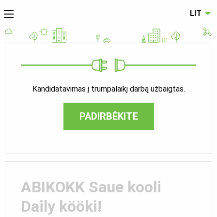
LIT
Kandidatavimas į trumpalaikį darbą užbaigtas.
PADIRBĖKITE
ABIKOKK Saue kooli
Daily kööki!