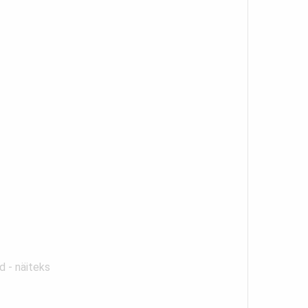
d - näiteks