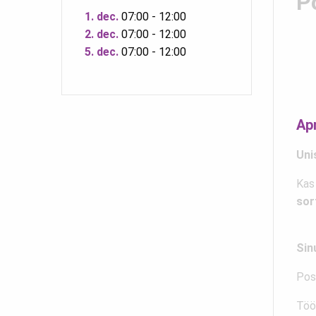
P
1. dec.
07:00 - 12:00
2. dec.
07:00 - 12:00
5. dec.
07:00 - 12:00
Ap
Uni
Kas
sor
Sin
Post
Töö