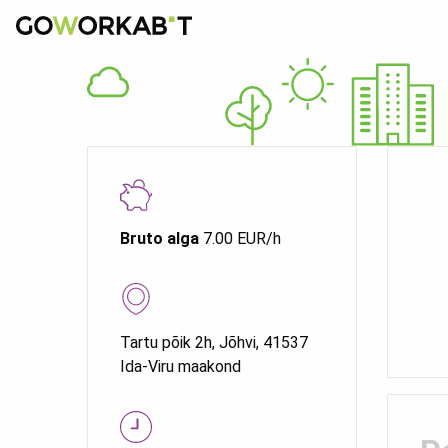
Bruto alga
7.00 EUR/h
Tartu põik 2h, Jõhvi, 41537
Ida-Viru maakond