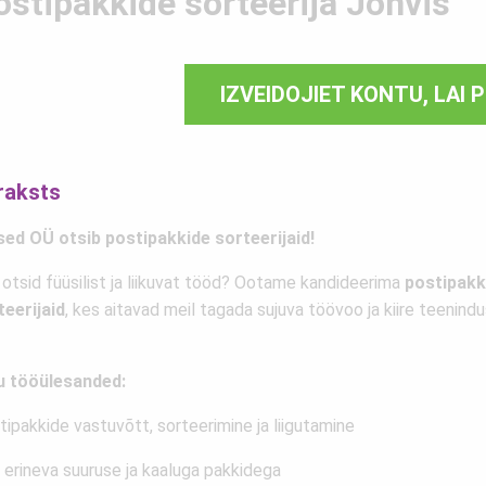
ostipakkide sorteerija Jõhvis
IZVEIDOJIET KONTU, LAI 
raksts
sed OÜ otsib postipakkide sorteerijaid!
 otsid füüsilist ja liikuvat tööd? Ootame kandideerima
postipakk
teerijaid
, kes aitavad meil tagada sujuva töövoo ja kiire teenindu
u tööülesanded:
ipakkide vastuvõtt, sorteerimine ja liigutamine
 erineva suuruse ja kaaluga pakkidega