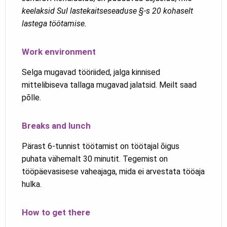
keelaksid Sul lastekaitseseaduse §-s 20 kohaselt
lastega töötamise.
Work environment
Selga mugavad tööriided, jalga kinnised
mittelibiseva tallaga mugavad jalatsid. Meilt saad
põlle.
Breaks and lunch
Pärast 6-tunnist töötamist on töötajal õigus
puhata vähemalt 30 minutit. Tegemist on
tööpäevasisese vaheajaga, mida ei arvestata tööaja
hulka.
How to get there