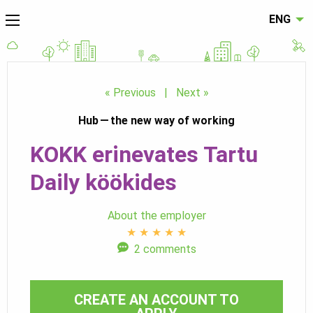
ENG
« Previous
|
Next »
Hub — the new way of working
KOKK erinevates Tartu
Daily köökides
About the employer
★
★
★
★
★
2 comments
CREATE AN ACCOUNT TO