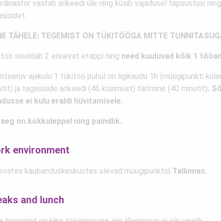
rdinaator vaatab ankeedi üle ning küsib vajadusel täpsustusi nin
sisidet.
E TÄHELE: TEGEMIST ON TÜKITÖÖGA MITTE TUNNITASUG
töö sisaldab 2 erinevat etappi ning
need kuuluvad kõik 1 tööa
nteeruv ajakulu 1 tükitöö puhul on ligikaudu 1h (müügipunkti kül
tit) ja tagasiside ankeedi (46 küsimust) täitmine (40 minutit)
. Sõ
ndusse ei kulu eraldi hüvitamisele.
aeg on kokkuleppel ning paindlik.
rk environment
nevates kaubanduskeskustes olevad müügipunktid
Tallinnas
.
eaks and lunch
 tegemist on kiire tööampsuga, siis lõunapaus ei ole vajalik.