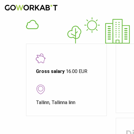
Gross salary
16.00 EUR
Tallinn, Tallinna linn
D