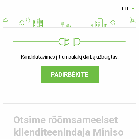
LIT
Kandidatavimas į trumpalaikį darbą užbaigtas.
PADIRBĖKITE
Otsime rõõmsameelset
klienditeenindaja Miniso