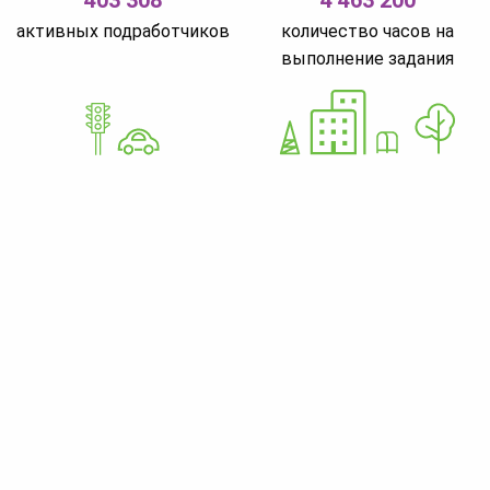
активных подработчиков
количество часов на
выполнение задания
GoWorkaBit Estonia OÜ