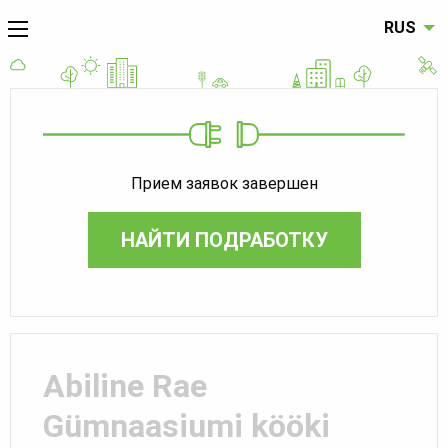
RUS
Прием заявок завершен
НАЙТИ ПОДРАБОТКУ
Abiline Rae
Gümnaasiumi kööki