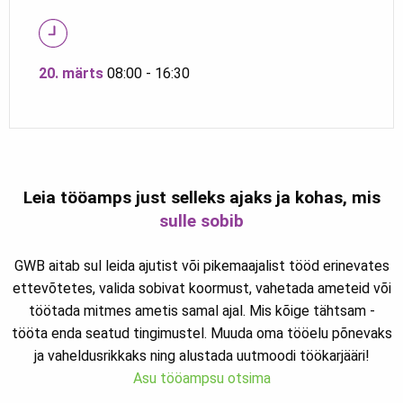
20. märts
08:00 - 16:30
Leia tööamps just selleks ajaks ja kohas, mis
sulle sobib
GWB aitab sul leida ajutist või pikemaajalist tööd erinevates
ettevõtetes, valida sobivat koormust, vahetada ameteid või
töötada mitmes ametis samal ajal. Mis kõige tähtsam -
tööta enda seatud tingimustel. Muuda oma tööelu põnevaks
ja vaheldusrikkaks ning alustada uutmoodi töökarjääri!
Asu tööampsu otsima