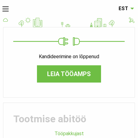
EST
Kandideerimine on lõppenud
LEIA TÖÖAMPS
Tootmise abitöö
Tööpakkujast