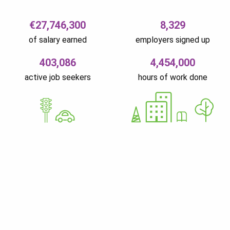
€27,746,300
8,329
of salary earned
employers signed up
403,086
4,454,000
active job seekers
hours of work done