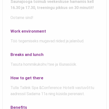
Saunajooga toimub veekeskuse hamamis kell
16.30 ja 17.30, treeningu pikkus on 30 minutit!
Ootame sind!
Work environment
Töö tegemiseks mugavad riided ja jalanõud.
Breaks and lunch
Tasuta hommikukohv/tee ja lõunasöök.
How to get there
Tulla Tallink Spa &Conference Hotelli vastuvõttu
aadressil Sadama 11a ning küsida perenaist.
Benefits