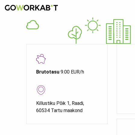
Brutotasu
9.00 EUR/h
Killustiku Põik 1, Raadi,
60534 Tartu maakond