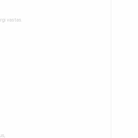
rgi vastas.
us,