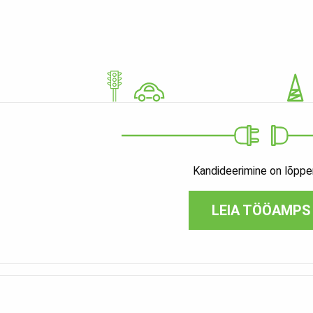
Kandideerimine on lõpp
LEIA TÖÖAMPS