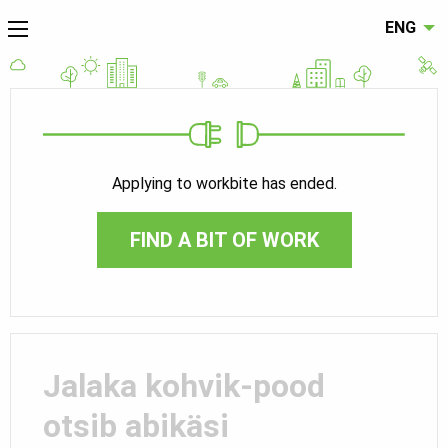
ENG
Applying to workbite has ended.
FIND A BIT OF WORK
Jalaka kohvik-pood
otsib abikäsi