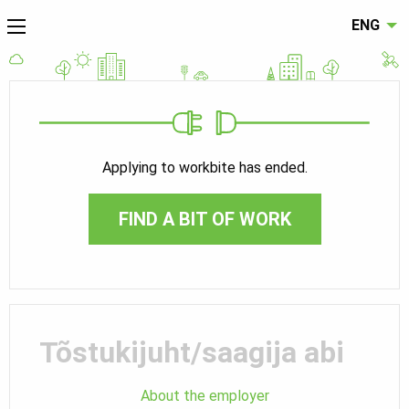
ENG
Applying to workbite has ended.
FIND A BIT OF WORK
Tõstukijuht/saagija abi
About the employer