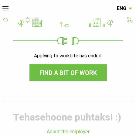
ENG
Applying to workbite has ended.
FIND A BIT OF WORK
Tehasehoone puhtaks! :)
About the employer