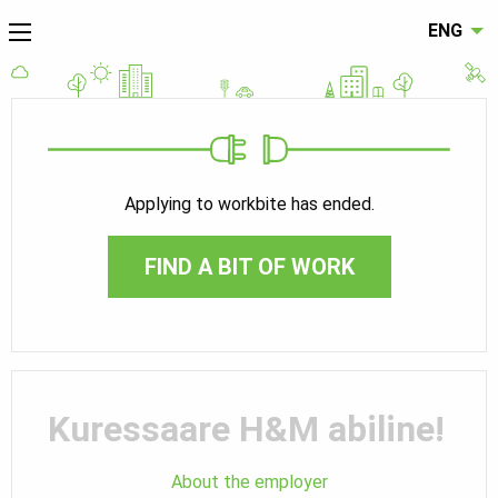
ENG
Applying to workbite has ended.
FIND A BIT OF WORK
Kuressaare H&M abiline!
About the employer