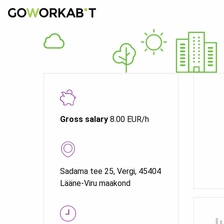
Gross salary
8.00 EUR/h
Sadama tee 25, Vergi, 45404
Lääne-Viru maakond
J