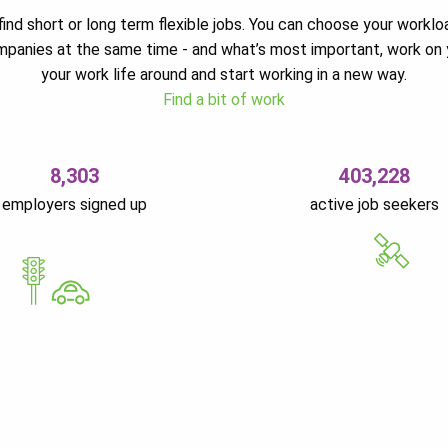
ind short or long term flexible jobs. You can choose your worklo
ompanies at the same time - and what’s most important, work on 
your work life around and start working in a new way.
Find a bit of work
8,303
403,228
employers signed up
active job seekers