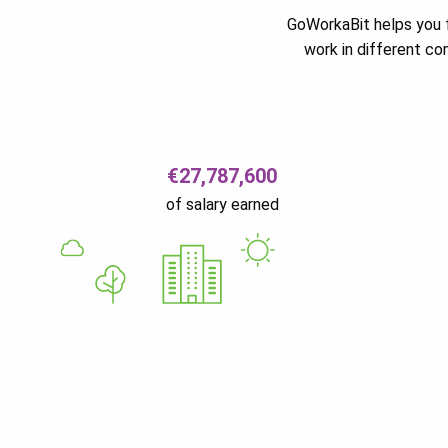
GoWorkaBit helps you f
work in different c
€27,787,600
of salary earned