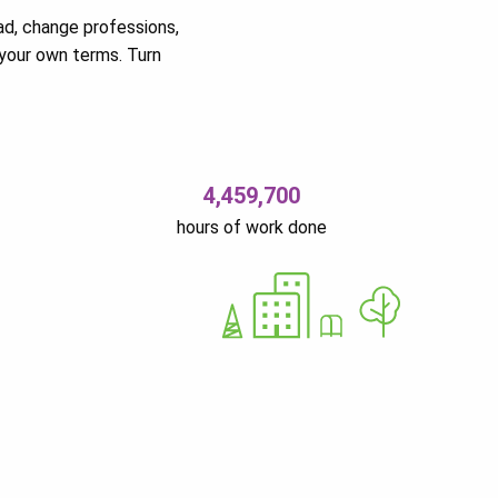
ad, change professions,
your own terms. Turn
4,459,700
hours of work done