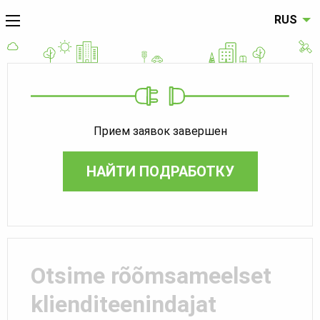
RUS
Прием заявок завершен
НАЙТИ ПОДРАБОТКУ
Otsime rõõmsameelset
klienditeenindajat