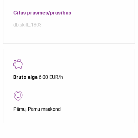
Citas prasmes/prasības
db.skill_1803
Bruto alga
6.00 EUR/h
Pärnu, Pärnu maakond