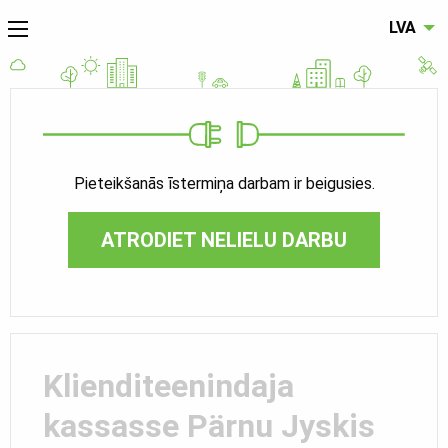
LVA
Pieteikšanās īstermiņa darbam ir beigusies.
ATRODIET NELIELU DARBU
Klienditeenindaja
kassasse Pärnu Jyskis