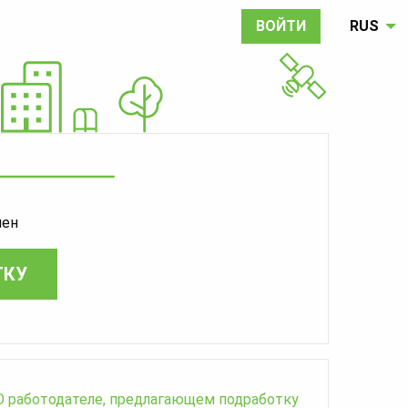
ВОЙТИ
RUS
шен
ТКУ
О работодателе, предлагающем подработку