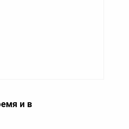
емя и в