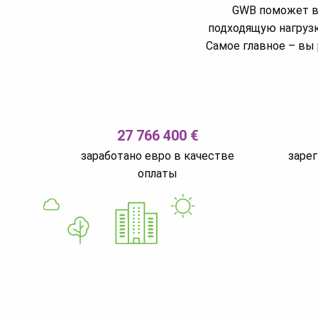
GWB поможет ва
подходящую нагрузк
Самое главное – вы 
27 766 400 €
заработано евро в качестве
заре
оплаты