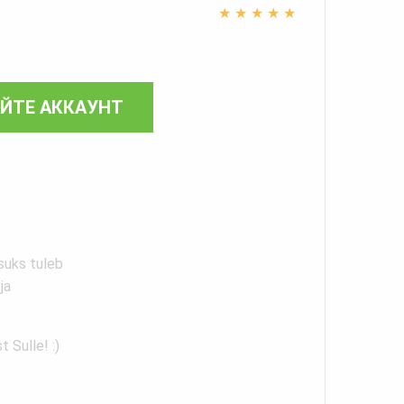
★
★
★
★
★
АЙТЕ АККАУНТ
suks tuleb
ja
 Sulle! :)