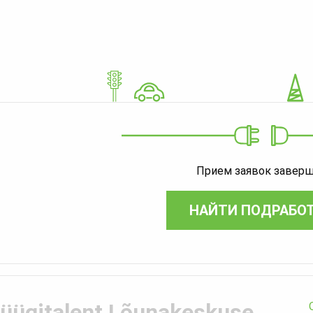
Прием заявок завер
НАЙТИ ПОДРАБО
üügitalent Lõunakeskuse