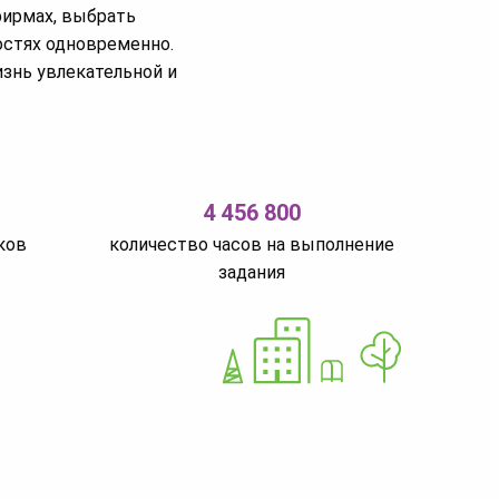
фирмах, выбрать
остях одновременно.
изнь увлекательной и
4 456 800
ков
количество часов на выполнение
задания