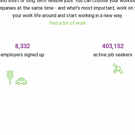
ind short or long term flexible jobs. You can choose your worklo
ompanies at the same time - and what’s most important, work on 
your work life around and start working in a new way.
Find a bit of work
8,332
403,152
employers signed up
active job seekers