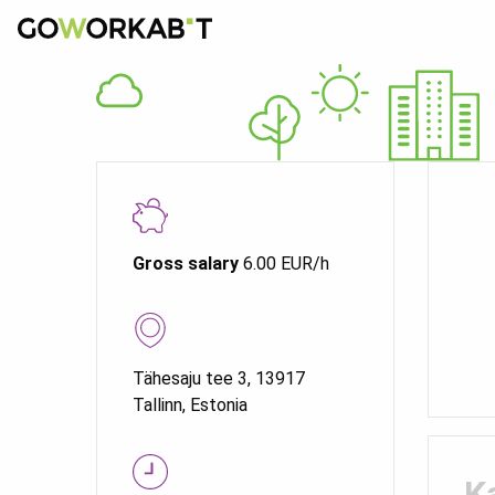
Gross salary
6.00 EUR/h
Tähesaju tee 3, 13917
Tallinn, Estonia
K