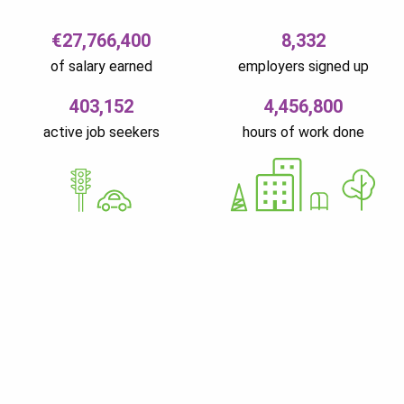
€27,766,400
8,332
of salary earned
employers signed up
403,152
4,456,800
active job seekers
hours of work done