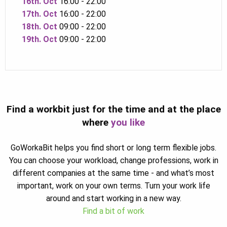
16th. Oct
16:00 - 22:00
17th. Oct
16:00 - 22:00
18th. Oct
09:00 - 22:00
19th. Oct
09:00 - 22:00
Find a workbit just for the time and at the place
where
you like
GoWorkaBit helps you find short or long term flexible jobs.
You can choose your workload, change professions, work in
different companies at the same time - and what’s most
important, work on your own terms. Turn your work life
around and start working in a new way.
Find a bit of work