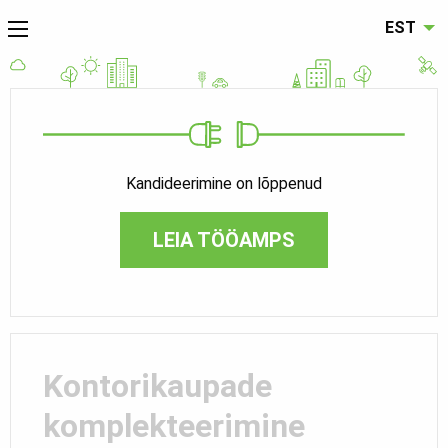
EST
Kandideerimine on lõppenud
LEIA TÖÖAMPS
Kontorikaupade
komplekteerimine