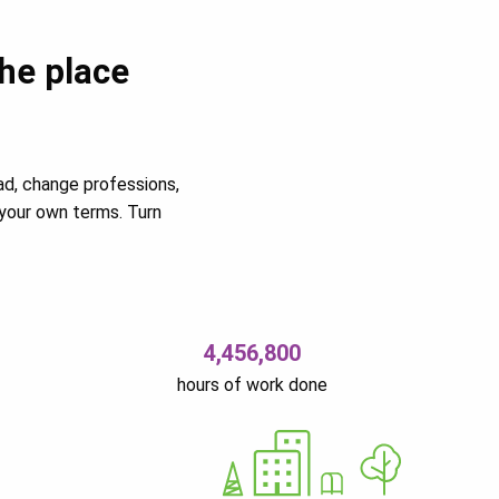
the place
ad, change professions,
your own terms. Turn
4,456,800
hours of work done