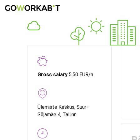
Gross salary
5.50 EUR/h
Ülemiste Keskus, Suur-
Sõjamäe 4, Tallinn
R