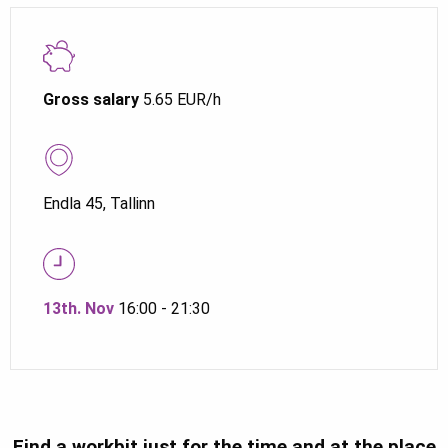
Gross salary
5.65 EUR/h
Endla 45, Tallinn
13th. Nov
16:00 - 21:30
Find a workbit just for the time and at the place