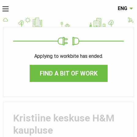
ENG
Applying to workbite has ended.
FIND A BIT OF WORK
Kristiine keskuse H&M
kaupluse