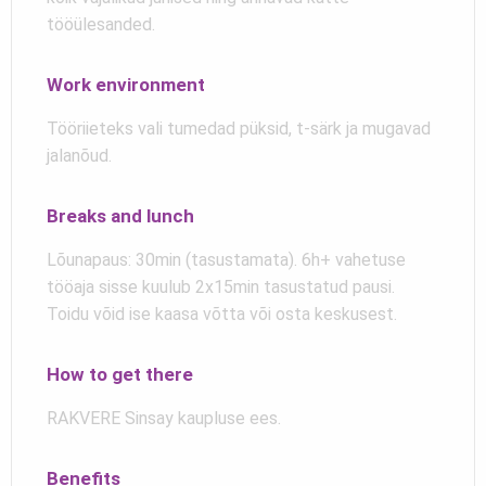
tööülesanded.
Work environment
Tööriieteks vali tumedad püksid, t-särk ja mugavad
jalanõud.
Breaks and lunch
Lõunapaus:
30min (tasustamata). 6h+ vahetuse
tööaja sisse kuulub 2x15min tasustatud pausi.
Toidu võid ise kaasa võtta või osta keskusest.
How to get there
RAKVERE Sinsay kaupluse ees.
Benefits