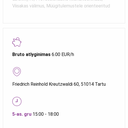
Viisakas välimus, Müügitulemustele orienteeritud
Bruto atlyginimas
6.00 EUR/h
Friedrich Reinhold Kreutzwaldi 60, 51014 Tartu
5-as. gru
15:00 - 18:00