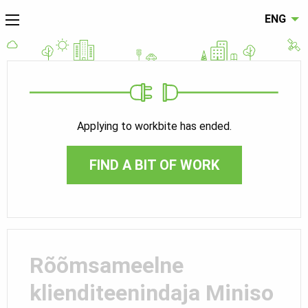
ENG
Applying to workbite has ended.
FIND A BIT OF WORK
Rõõmsameelne
klienditeenindaja Miniso