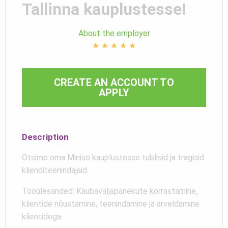
Tallinna kauplustesse!
About the employer
★
★
★
★
★
CREATE AN ACCOUNT TO
APPLY
Description
Otsime oma Miniso kauplustesse tublisid ja tragisid
klienditeenindajaid.
Tööülesanded: Kaubaväljapanekute korrastamine,
klientide nõustamine, teenindamine ja arveldamine
klientidega.