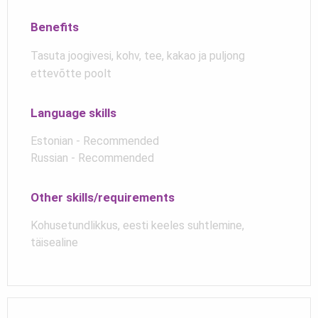
Benefits
Tasuta joogivesi, kohv, tee, kakao ja puljong
ettevõtte poolt
Language skills
Estonian - Recommended
Russian - Recommended
Other skills/requirements
Kohusetundlikkus, eesti keeles suhtlemine,
täisealine