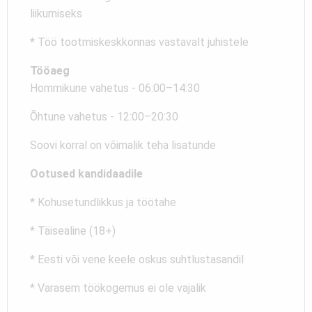
liikumiseks
* Töö tootmiskeskkonnas vastavalt juhistele
Tööaeg
Hommikune vahetus - 06:00–14:30
Õhtune vahetus - 12:00–20:30
Soovi korral on võimalik teha lisatunde
Ootused kandidaadile
* Kohusetundlikkus ja töötahe
* Täisealine (18+)
* Eesti või vene keele oskus suhtlustasandil
* Varasem töökogemus ei ole vajalik