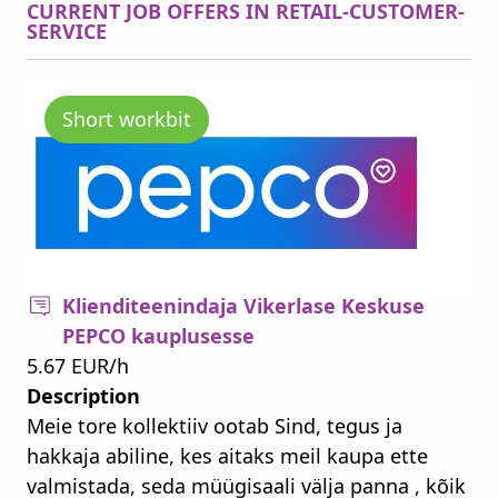
CURRENT JOB OFFERS IN RETAIL-CUSTOMER-
SERVICE
Short workbit
Klienditeenindaja Vikerlase Keskuse
PEPCO kauplusesse
5.67 EUR/h
Description
Meie tore kollektiiv ootab Sind, tegus ja
hakkaja abiline, kes aitaks meil kaupa ette
valmistada, seda müügisaali välja panna , kõik