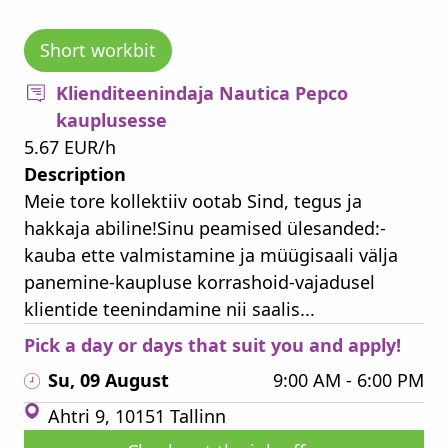
Short workbit
Klienditeenindaja Nautica Pepco
kauplusesse
5.67 EUR/h
Description
Meie tore kollektiiv ootab Sind, tegus ja
hakkaja abiline!Sinu peamised ülesanded:-
kauba ette valmistamine ja müügisaali välja
panemine-kaupluse korrashoid-vajadusel
klientide teenindamine nii saalis...
Pick a day or days that suit you and apply!
Su, 09 August
9:00 AM - 6:00 PM
Ahtri 9, 10151 Tallinn