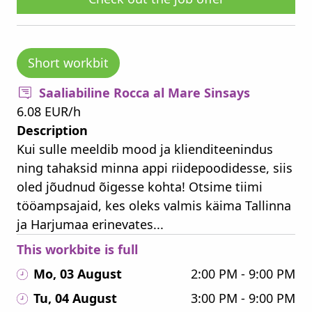
Short workbit
Saaliabiline Rocca al Mare Sinsays
6.08 EUR/h
Description
Kui sulle meeldib mood ja klienditeenindus
ning tahaksid minna appi riidepoodidesse, siis
oled jõudnud õigesse kohta! Otsime tiimi
tööampsajaid, kes oleks valmis käima Tallinna
ja Harjumaa erinevates...
This workbite is full
Mo, 03 August
2:00 PM - 9:00 PM
Tu, 04 August
3:00 PM - 9:00 PM