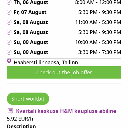
Th, 06 August
8:00 AM - 12:00 PM
Fr, 07 August
5:30 PM - 9:30 PM
Sa, 08 August
11:00 AM - 5:30 PM
Sa, 08 August
5:30 PM - 9:30 PM
Su, 09 August
10:00 AM - 5:30 PM
Su, 09 August
3:30 PM - 7:30 PM
Haabersti linnaosa, Tallinn
Check out the job offer
Short workbit
Kvartali keskuse H&M kaupluse abiline
5.92 EUR/h
Description