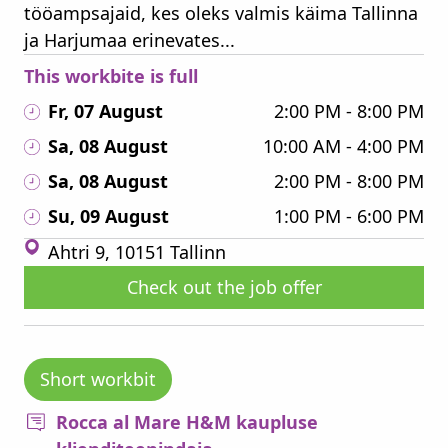
tööampsajaid, kes oleks valmis käima Tallinna
ja Harjumaa erinevates...
This workbite is full
Fr, 07 August
2:00 PM - 8:00 PM
Sa, 08 August
10:00 AM - 4:00 PM
Sa, 08 August
2:00 PM - 8:00 PM
Su, 09 August
1:00 PM - 6:00 PM
Ahtri 9, 10151 Tallinn
Check out the job offer
Short workbit
Rocca al Mare H&M kaupluse