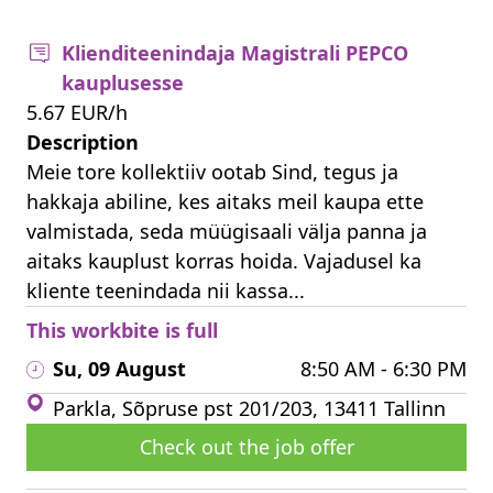
Klienditeenindaja Magistrali PEPCO
kauplusesse
5.67 EUR/h
Description
Meie tore kollektiiv ootab Sind, tegus ja
hakkaja abiline, kes aitaks meil kaupa ette
valmistada, seda müügisaali välja panna ja
aitaks kauplust korras hoida. Vajadusel ka
kliente teenindada nii kassa...
This workbite is full
Su, 09 August
8:50 AM - 6:30 PM
Parkla, Sõpruse pst 201/203, 13411 Tallinn
Check out the job offer