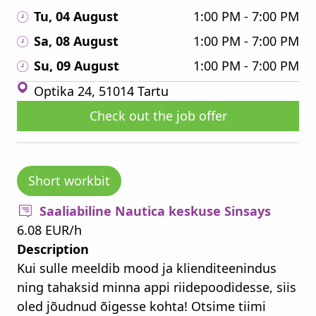
Tu, 04 August
1:00 PM - 7:00 PM
Sa, 08 August
1:00 PM - 7:00 PM
Su, 09 August
1:00 PM - 7:00 PM
Optika 24, 51014 Tartu
Check out the job offer
Short workbit
Saaliabiline Nautica keskuse Sinsays
6.08 EUR/h
Description
Kui sulle meeldib mood ja klienditeenindus
ning tahaksid minna appi riidepoodidesse, siis
oled jõudnud õigesse kohta! Otsime tiimi