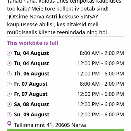
Tahad näha, kuidas ühes tempokas kaupluses
töö käib? Meie tore kollektiiv ootab sind!
:)Otsime Narva Astri keskuse SINSAY
kauplusesse abilisi, kes aitaksid meil
müügisaalis kliente teenindada ning hoi...
This workbite is full
Tu, 04 August
8:00 AM - 2:00 PM
Tu, 04 August
12:00 PM - 6:00 PM
Th, 06 August
12:00 PM - 6:00 PM
Fr, 07 August
8:00 AM - 2:00 PM
Fr, 07 August
12:00 PM - 6:00 PM
Sa, 08 August
12:00 PM - 6:00 PM
Su, 09 August
12:00 PM - 6:00 PM
Tallinna mnt 41, 20605 Narva