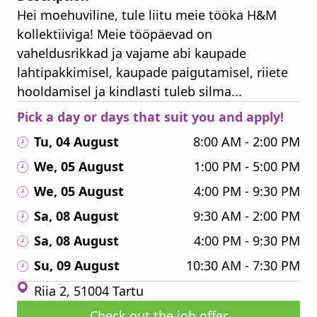
Hei moehuviline, tule liitu meie tööka H&M
kollektiiviga! Meie tööpäevad on
vaheldusrikkad ja vajame abi kaupade
lahtipakkimisel, kaupade paigutamisel, riiete
hooldamisel ja kindlasti tuleb silma...
Pick a day or days that suit you and apply!
Tu, 04 August
8:00 AM - 2:00 PM
We, 05 August
1:00 PM - 5:00 PM
We, 05 August
4:00 PM - 9:30 PM
Sa, 08 August
9:30 AM - 2:00 PM
Sa, 08 August
4:00 PM - 9:30 PM
Su, 09 August
10:30 AM - 7:30 PM
Riia 2, 51004 Tartu
Check out the job offer