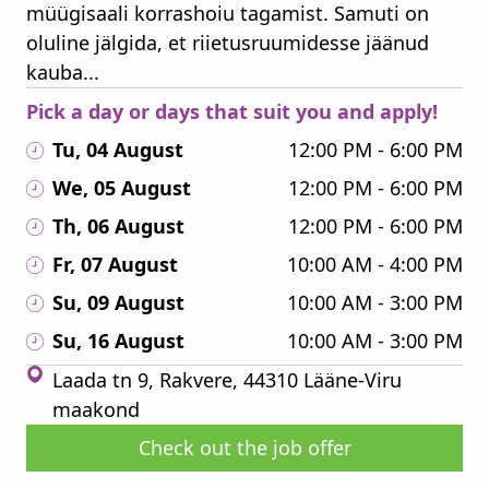
müügisaali korrashoiu tagamist. Samuti on
oluline jälgida, et riietusruumidesse jäänud
kauba...
Pick a day or days that suit you and apply!
Tu, 04 August
12:00 PM - 6:00 PM
We, 05 August
12:00 PM - 6:00 PM
Th, 06 August
12:00 PM - 6:00 PM
Fr, 07 August
10:00 AM - 4:00 PM
Su, 09 August
10:00 AM - 3:00 PM
Su, 16 August
10:00 AM - 3:00 PM
Laada tn 9, Rakvere, 44310 Lääne-Viru
maakond
Check out the job offer