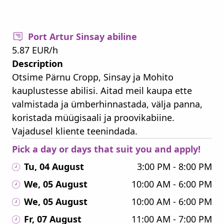
Port Artur Sinsay abiline
5.87 EUR/h
Description
Otsime Pärnu Cropp, Sinsay ja Mohito
kauplustesse abilisi. Aitad meil kaupa ette
valmistada ja ümberhinnastada, välja panna,
koristada müügisaali ja proovikabiine.
Vajadusel kliente teenindada.
Pick a day or days that suit you and apply!
Tu, 04 August
3:00 PM - 8:00 PM
We, 05 August
10:00 AM - 6:00 PM
We, 05 August
10:00 AM - 6:00 PM
Fr, 07 August
11:00 AM - 7:00 PM