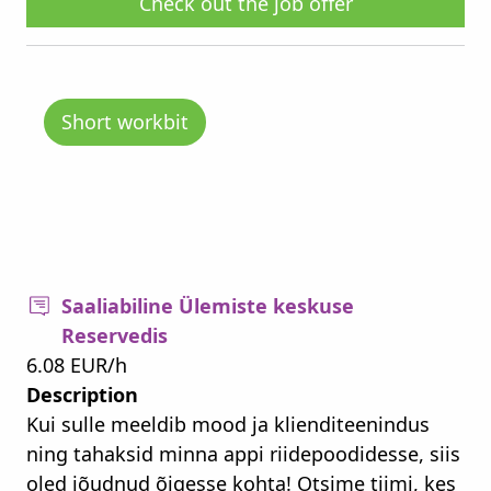
Check out the job offer
Short workbit
Saaliabiline Ülemiste keskuse
Reservedis
6.08 EUR/h
Description
Kui sulle meeldib mood ja klienditeenindus
ning tahaksid minna appi riidepoodidesse, siis
oled jõudnud õigesse kohta! Otsime tiimi, kes