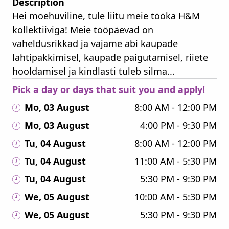
Description
Hei moehuviline, tule liitu meie tööka H&M
kollektiiviga! Meie tööpäevad on
vaheldusrikkad ja vajame abi kaupade
lahtipakkimisel, kaupade paigutamisel, riiete
hooldamisel ja kindlasti tuleb silma...
Pick a day or days that suit you and apply!
Mo, 03 August
8:00 AM - 12:00 PM
Mo, 03 August
4:00 PM - 9:30 PM
Tu, 04 August
8:00 AM - 12:00 PM
Tu, 04 August
11:00 AM - 5:30 PM
Tu, 04 August
5:30 PM - 9:30 PM
We, 05 August
10:00 AM - 5:30 PM
We, 05 August
5:30 PM - 9:30 PM