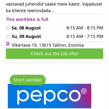
vastavad juhendid saate meie käest. Vajadusel
ka kliente teenindada...
This workbite is full
Sa, 08 August
8:15 AM - 8:15 PM
Su, 09 August
8:15 AM - 7:15 PM
Vikerlase 19, 13619 Tallinn, Estonia
Check out the job offer
Short workbit