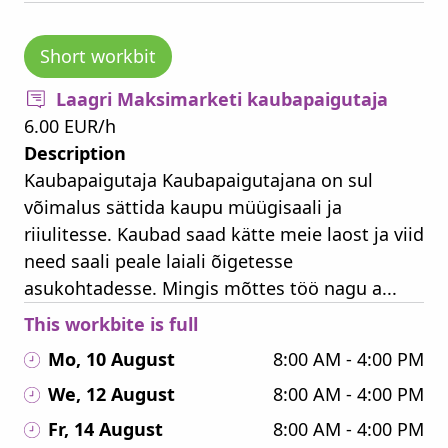
Short workbit
Laagri Maksimarketi kaubapaigutaja
6.00 EUR/h
Description
Kaubapaigutaja Kaubapaigutajana on sul
võimalus sättida kaupu müügisaali ja
riiulitesse. Kaubad saad kätte meie laost ja viid
need saali peale laiali õigetesse
asukohtadesse. Mingis mõttes töö nagu a...
This workbite is full
Mo, 10 August
8:00 AM - 4:00 PM
We, 12 August
8:00 AM - 4:00 PM
Fr, 14 August
8:00 AM - 4:00 PM