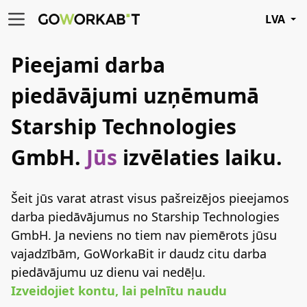
LVA
Pieejami darba
piedāvājumi uzņēmumā
Starship Technologies
GmbH.
Jūs
izvēlaties laiku.
Šeit jūs varat atrast visus pašreizējos pieejamos
darba piedāvājumus no Starship Technologies
GmbH. Ja neviens no tiem nav piemērots jūsu
vajadzībām, GoWorkaBit ir daudz citu darba
piedāvājumu uz dienu vai nedēļu.
Izveidojiet kontu, lai pelnītu naudu