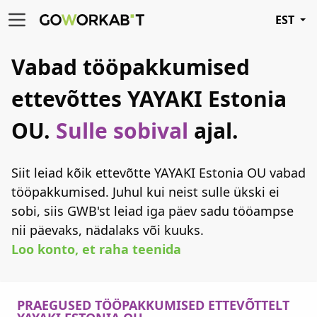
EST
Vabad tööpakkumised
ettevõttes YAYAKI Estonia
OU.
Sulle sobival
ajal.
Siit leiad kõik ettevõtte YAYAKI Estonia OU vabad
tööpakkumised. Juhul kui neist sulle ükski ei
sobi, siis GWB'st leiad iga päev sadu tööampse
nii päevaks, nädalaks või kuuks.
Loo konto, et raha teenida
PRAEGUSED TÖÖPAKKUMISED ETTEVÕTTELT