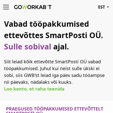
EST
Vabad tööpakkumised
ettevõttes SmartPosti OÜ.
Sulle sobival
ajal.
Siit leiad kõik ettevõtte SmartPosti OÜ vabad
tööpakkumised. Juhul kui neist sulle ükski ei
sobi, siis GWB'st leiad iga päev sadu tööampse
nii päevaks, nädalaks või kuuks.
Loo konto, et raha teenida
PRAEGUSED TÖÖPAKKUMISED ETTEVÕTTELT