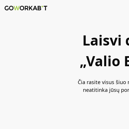
Laisvi
„Valio 
Čia rasite visus šiuo
neatitinka jūsų po