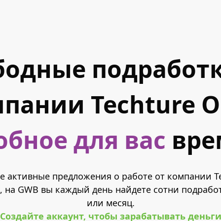
бодные подработк
пании Techture 
обное для вас
вре
се активные предложения о работе от компании Te
, на GWB вы каждый день найдете сотни подработ
или месяц.
Создайте аккаунт, чтобы зарабатывать деньг