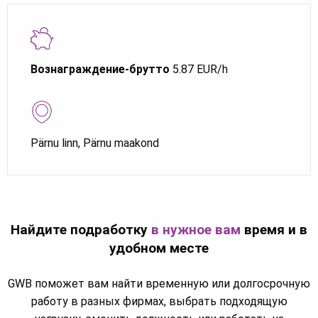
Вознаграждение-брутто
5.87 EUR/h
Pärnu linn, Pärnu maakond
Найдите подработку
в нужное вам
время и в
удобном месте
GWB поможет вам найти временную или долгосрочную
работу в разных фирмах, выбрать подходящую