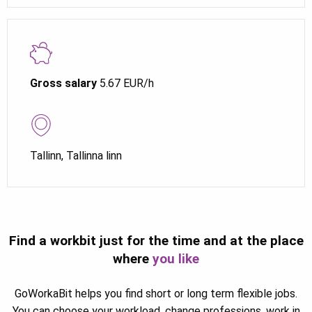
Gross salary
5.67 EUR/h
Tallinn, Tallinna linn
Find a workbit just for the time and at the place
where
you like
GoWorkaBit helps you find short or long term flexible jobs.
You can choose your workload, change professions, work in