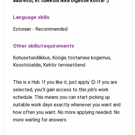
aadressi, et tuleksid ikka õigesse kohta! :)
Language skills
Estonian - Recommended
Other skills/requirements
Kohusetundlikkus, Köögis töötamise kogemus,
Koostööaldis, Kehtiv tervisetõend
This is a Hub. If you like it, just apply 😊 If you are
selected, you’ll gain access to this job’s work
schedule. This means you can start picking up
suitable work days exactly whenever you want and
how often you want. No more applying needed. No
more waiting for answers.