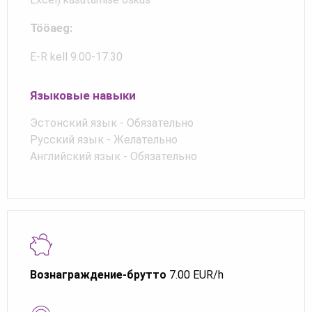
Tööaeg:
E-R kell 9.00-17.30
Языковые навыки
Эстонский язык - Обязательно
Русский язык - Желательно
Английский язык - Обязательно
Вознаграждение-брутто
7.00 EUR/h