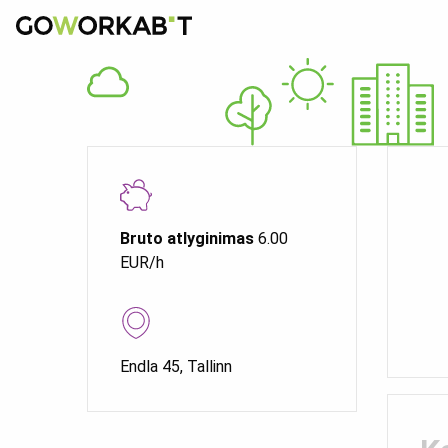
Bruto atlyginimas
6.00
EUR/h
Endla 45, Tallinn