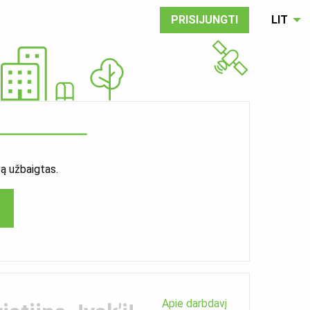
PRISIJUNGTI
LIT
ą užbaigtas.
Apie darbdavį