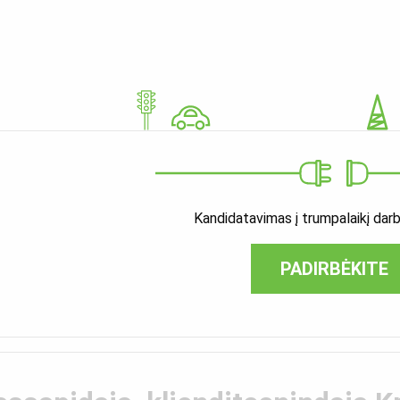
Kandidatavimas į trumpalaikį darb
PADIRBĖKITE