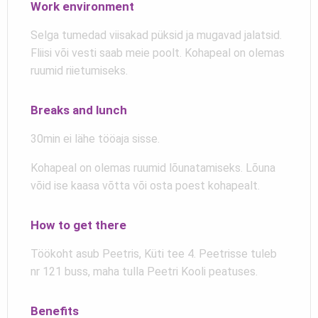
Work environment
Selga tumedad viisakad püksid ja mugavad jalatsid.
Fliisi või vesti saab meie poolt. Kohapeal on olemas
ruumid riietumiseks.
Breaks and lunch
30min ei lähe tööaja sisse.
Kohapeal on olemas ruumid lõunatamiseks. Lõuna
võid ise kaasa võtta või osta poest kohapealt.
How to get there
Töökoht asub Peetris, Küti tee 4. Peetrisse tuleb
nr 121 buss, maha tulla Peetri Kooli peatuses.
Benefits