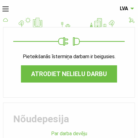
LVA
Pieteikšanās īstermiņa darbam ir beigusies.
ATRODIET NELIELU DARBU
Nõudepesija
Par darba devēju