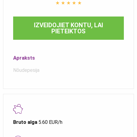
★
★
★
★
★
IZVEIDOJIET KONTU, LAI
PIETEIKTOS
Apraksts
Nõudepesija
Bruto alga
5.60 EUR/h