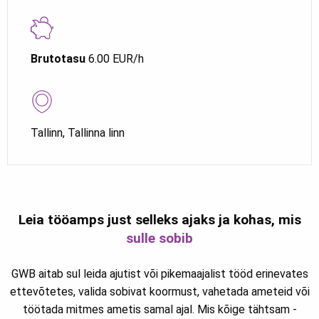
Brutotasu
6.00 EUR/h
Tallinn, Tallinna linn
Leia tööamps just selleks ajaks ja kohas, mis
sulle sobib
GWB aitab sul leida ajutist või pikemaajalist tööd erinevates
ettevõtetes, valida sobivat koormust, vahetada ameteid või
töötada mitmes ametis samal ajal. Mis kõige tähtsam -