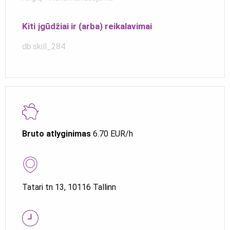
Kiti įgūdžiai ir (arba) reikalavimai
db.skill_284
Bruto atlyginimas
6.70 EUR/h
Tatari tn 13, 10116 Tallinn